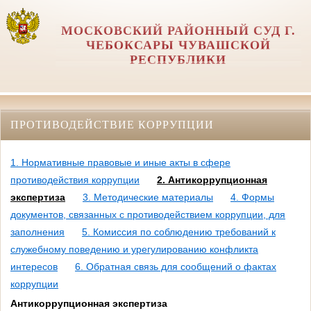
МОСКОВСКИЙ РАЙОННЫЙ СУД Г.
ЧЕБОКСАРЫ ЧУВАШСКОЙ
РЕСПУБЛИКИ
ПРОТИВОДЕЙСТВИЕ КОРРУПЦИИ
1. Нормативные правовые и иные акты в сфере
противодействия коррупции
2. Антикоррупционная
экспертиза
3. Методические материалы
4. Формы
документов, связанных с противодействием коррупции, для
заполнения
5. Комиссия по соблюдению требований к
служебному поведению и урегулированию конфликта
интересов
6. Обратная связь для сообщений о фактах
коррупции
Антикоррупционная экспертиза