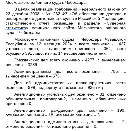
Московского районного суда г. Чебоксары.
В целях
реализации требований
Федерального закона
от
22 декабря 2008 г. № 262-ФЗ «Об обеспечении доступа к
информации о деятельности судов в Российской Федерации»
статистический отчет размещен в разделе «
Судебная
статистика
» официального сайта Московского районного
суда г. Чебоксары.
Московским районным судом г. Чебоксары Чувашской
Республики за 12 месяцев 2024 г. всего окончено - 427
уголовных дела, с вынесением приговора – 364, всего
осуждено 391 лицо, из них 14 несовершеннолетних.
Гражданских дел всего окончено - 4277, с вынесением
решения - 3289
Административных дел всего окончено – 755, с
вынесением решения – 575.
Дел об административных правонарушениях всего
окончено – 999, подвергнуто наказанию – 936 лиц.
Апелляционных уголовных дел окончено – 31, отменено
обвинительных приговоров-2, изменено обвинительных
приговоров-0.
Апелляционных гражданских дел окончено – 199,
отменено решений – 18, изменено решений – 5
Апелляционных административных дел окончено – 2,
отменено решений – 0, изменено решений – 0.