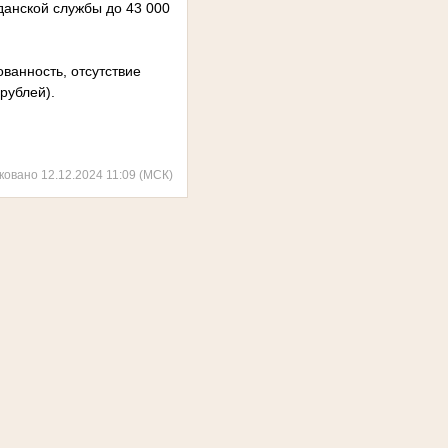
жданской службы до 43 000
ванность, отсутствие
рублей).
ковано 12.12.2024 11:09 (МСК)