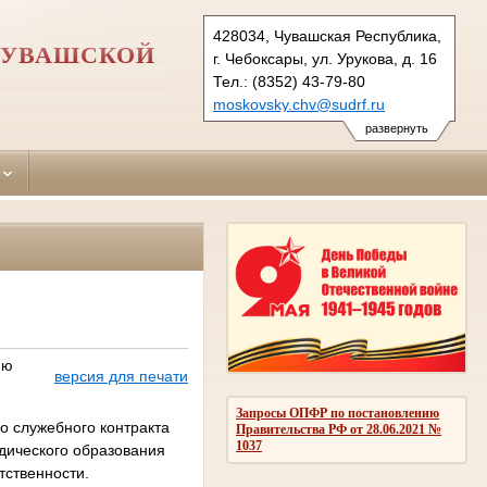
428034, Чувашская Республика,
ЧУВАШСКОЙ
г. Чебоксары, ул. Урукова, д. 16
Тел.: (8352) 43-79-80
moskovsky.chv@sudrf.ru
развернуть
ию
версия для печати
Запросы ОПФР по постановлению
о служебного контракта
Правительства РФ от 28.06.2021 №
1037
дического образования
тственности.