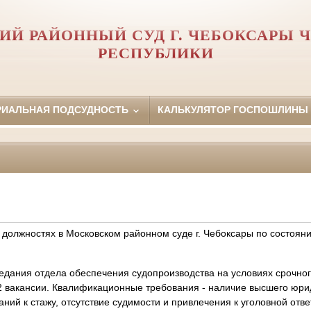
ИЙ РАЙОННЫЙ СУД Г. ЧЕБОКСАРЫ 
РЕСПУБЛИКИ
РИАЛЬНАЯ ПОДСУДНОСТЬ
КАЛЬКУЛЯТОР ГОСПОШЛИНЫ
должностях в Московском районном суде г. Чебоксары по состоян
седания отдела обеспечения судопроизводства на условиях срочног
2 вакансии. Квалификационные требования - наличие высшего юри
ний к стажу, отсутствие судимости и привлечения к уголовной отве