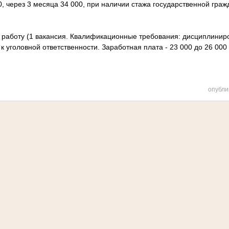
0, через 3 месяца 34 000, при наличии стажа государственной гра
 работу (1 вакансия. Квалификационные требования: дисциплиниро
к уголовной ответственности. Заработная плата - 23 000 до 26 000 
опубли