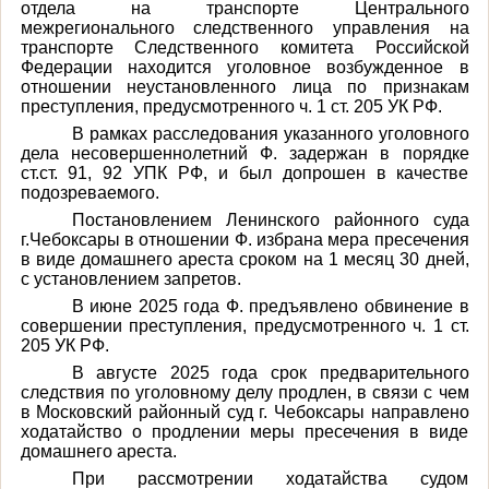
отдела на транспорте Центрального
межрегионального следственного управления на
транспорте Следственного комитета Российской
Федерации находится уголовное возбужденное в
отношении неустановленного лица по признакам
преступления, предусмотренного ч. 1 ст. 205 УК РФ.
В рамках расследования указанного уголовного
дела несовершеннолетний Ф. задержан в порядке
ст.ст. 91, 92 УПК РФ, и был допрошен в качестве
подозреваемого.
Постановлением Ленинского районного суда
г.Чебоксары в отношении Ф. избрана мера пресечения
в виде домашнего ареста сроком на 1 месяц 30 дней,
с установлением запретов.
В июне 2025 года Ф. предъявлено обвинение в
совершении преступления, предусмотренного ч. 1 ст.
205 УК РФ.
В августе 2025 года срок предварительного
следствия по уголовному делу продлен, в связи с чем
в Московский районный суд г. Чебоксары направлено
ходатайство о продлении меры пресечения в виде
домашнего ареста.
При рассмотрении ходатайства судом