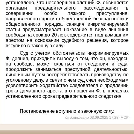
установлено, что несовершеннолетний Ф. обвиняется
органами предварительного расследования в
совершении особо тяжкого преступления,
направленного против общественной безопасности и
общественного порядка, санкция инкриминируемой
статьи предусматривает наказание в виде лишения
свободы на срок до 20 лет, содержится под домашним
арестом на основании судебного решения, которое
вступило в законную силу.
Суд с учетом обстоятельств инкриминируемых
Ф. деяния, приходит к выводу о том, что он, находясь
на свободе, может скрыться от следствия и суда,
продолжить заниматься преступной деятельностью,
либо иным путем воспрепятствовать производству по
уголовному делу, в связи с чем суд счел необходимым
удовлетворить ходатайство следователя о продлении
срока домашнего ареста в отношении Ф. в пределах
установленного срока предварительного следствия.
Постановление вступило в законную силу.
опубликовано 03.09.2025 17:28 (МСК)