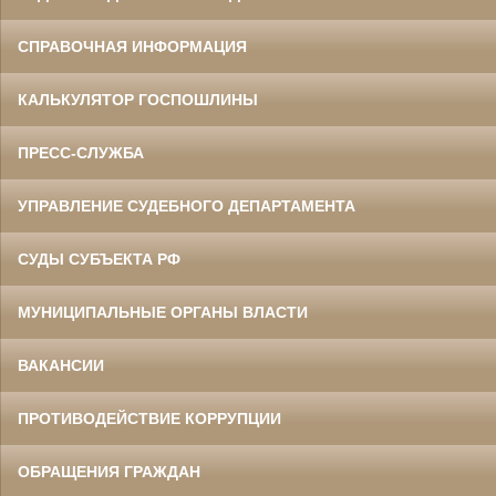
СПРАВОЧНАЯ ИНФОРМАЦИЯ
КАЛЬКУЛЯТОР ГОСПОШЛИНЫ
ПРЕСС-СЛУЖБА
УПРАВЛЕНИЕ СУДЕБНОГО ДЕПАРТАМЕНТА
СУДЫ СУБЪЕКТА РФ
МУНИЦИПАЛЬНЫЕ ОРГАНЫ ВЛАСТИ
ВАКАНСИИ
ПРОТИВОДЕЙСТВИЕ КОРРУПЦИИ
ОБРАЩЕНИЯ ГРАЖДАН