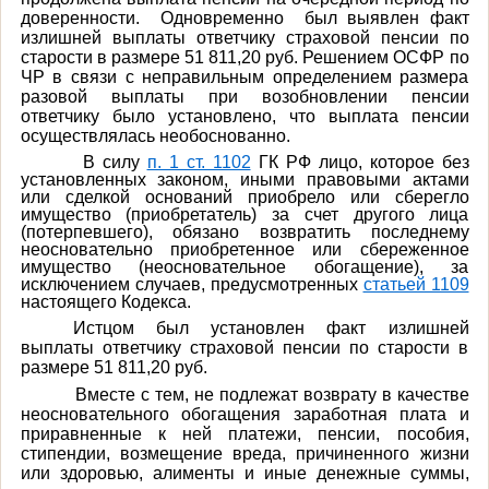
доверенности.
Одновременно
был выявлен факт
излишней выплаты ответчику страховой пенсии по
старости в размере 51 811,20 руб. Решением ОСФР по
ЧР в связи с неправильным определением размера
разовой выплаты при возобновлении пенсии
ответчику было установлено, что выплата пенсии
осуществлялась необоснованно.
В силу
п. 1 ст. 1102
ГК РФ лицо, которое без
установленных законом, иными правовыми актами
или сделкой оснований приобрело или сберегло
имущество (приобретатель) за счет другого лица
(потерпевшего), обязано возвратить последнему
неосновательно приобретенное или сбереженное
имущество (неосновательное обогащение), за
исключением случаев, предусмотренных
статьей 1109
настоящего Кодекса.
Истцом был установлен
факт излишней
выплаты ответчику страховой пенсии по старости в
размере 51 811,20 руб.
Вместе с тем, не подлежат возврату в качестве
неосновательного обогащения заработная плата и
приравненные к ней платежи, пенсии, пособия,
стипендии, возмещение вреда, причиненного жизни
или здоровью, алименты и иные денежные суммы,