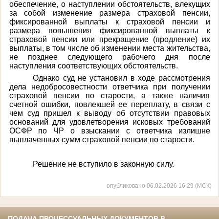
обеспечение, о наступлении обстоятельств, влекущих
за собой изменение размера страховой пенсии,
фиксированной выплаты к страховой пенсии и
размера повышения фиксированной выплаты к
страховой пенсии или прекращение (продление) их
выплаты, в том числе об изменении места жительства,
не позднее следующего рабочего дня после
наступления соответствующих обстоятельств.
Однако суд не установил в ходе рассмотрения
дела недобросовестности ответчика при получении
страховой пенсии по старости, а также наличия
счетной ошибки, повлекшей ее переплату, в связи с
чем суд пришел к выводу об отсутствии правовых
оснований для удовлетворения исковых требований
ОСФР по ЧР о взыскании с ответчика излишне
выплаченных сумм страховой пенсии по старости.
Решение не вступило в законную силу.
опубликовано 06.02.2026 16:29 (МСК)
ПОДАЧА ПРОЦЕССУАЛЬНЫХ ДОКУМЕНТОВ В