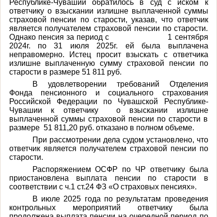
Республике-Чувашии обратилось в суд с иском к
ответчику о взыскании излишне выплаченной суммы
страховой пенсии по старости, указав, что ответчик
является получателем страховой пенсии по старости.
Однако пенсия за период с
1 сентября
2024г. по 31 июля 2025г. ей была выплачена
неправомерно. Истец просит взыскать с ответчика
излишне выплаченную сумму страховой пенсии по
старости в размере 51 811 руб.
В удовлетворении требований Отделения
Фонда пенсионного и социального страхования
Российской Федерации по Чувашской Республике-
Чувашии к ответчику
о взыскании излишне
выплаченной суммы страховой пенсии по старости в
размере
51 811,20 руб. отказано в полном объеме.
При рассмотрении дела судом установлено, что
ответчик является получателем страховой пенсии по
старости.
Распоряжением ОСФР по ЧР ответчику была
приостановлена выплата пенсии по старости в
соответствии с ч.1 ст.24 ФЗ «О страховых пенсиях».
В июле 2025 года по результатам проведения
контрольных мероприятий ответчику была
продолжена выплата пенсии на очередной период по