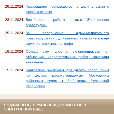
28.11.2024
Прекращено производство по делу в связи с
отказом от иска
28.11.2024
Возобновлена работа портала "Электронное
правосудие"
25.11.2024
За совершение административного
правонарушения суд назначил наказание в виде
административного штрафа
18.11.2024
Осужденному, злостно уклоняющемуся от
отбывания исправительных работ, заменили
наказание
15.11.2024
Банковские реквизиты для уплаты госпошлины
по делам, рассматриваемым Московским
районным судом г. Чебоксары Чувашской
Республики
ПОДАЧА ПРОЦЕССУАЛЬНЫХ ДОКУМЕНТОВ В
ЭЛЕКТРОННОМ ВИДЕ