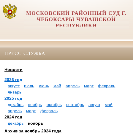
МОСКОВСКИЙ РАЙОННЫЙ СУД Г.
ЧЕБОКСАРЫ ЧУВАШСКОЙ
РЕСПУБЛИКИ
ПРЕСС-СЛУЖБА
Новости
2026 год
август
июль
июнь
май
апрель
март
февраль
январь
2025 год
декабрь
ноябрь
октябрь
сентябрь
август
май
апрель
март
февраль
2024 год
декабрь
ноябрь
Архив за ноябрь 2024 года