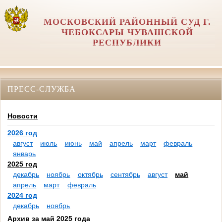
МОСКОВСКИЙ РАЙОННЫЙ СУД Г.
ЧЕБОКСАРЫ ЧУВАШСКОЙ
РЕСПУБЛИКИ
ПРЕСС-СЛУЖБА
Новости
2026 год
август
июль
июнь
май
апрель
март
февраль
январь
2025 год
декабрь
ноябрь
октябрь
сентябрь
август
май
апрель
март
февраль
2024 год
декабрь
ноябрь
Архив за май 2025 года