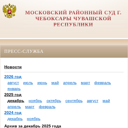
МОСКОВСКИЙ РАЙОННЫЙ СУД Г.
ЧЕБОКСАРЫ ЧУВАШСКОЙ
РЕСПУБЛИКИ
ПРЕСС-СЛУЖБА
Новости
2026 год
август
июль
июнь
май
апрель
март
февраль
январь
2025 год
декабрь
ноябрь
октябрь
сентябрь
август
май
апрель
март
февраль
2024 год
декабрь
ноябрь
Архив за декабрь 2025 года