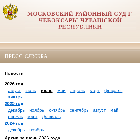
МОСКОВСКИЙ РАЙОННЫЙ СУД Г.
ЧЕБОКСАРЫ ЧУВАШСКОЙ
РЕСПУБЛИКИ
ПРЕСС-СЛУЖБА
Новости
2026 год
август
июль
июнь
май
апрель
март
февраль
январь
2025 год
декабрь
ноябрь
октябрь
сентябрь
август
май
апрель
март
февраль
2024 год
декабрь
ноябрь
Архив за июнь 2026 года