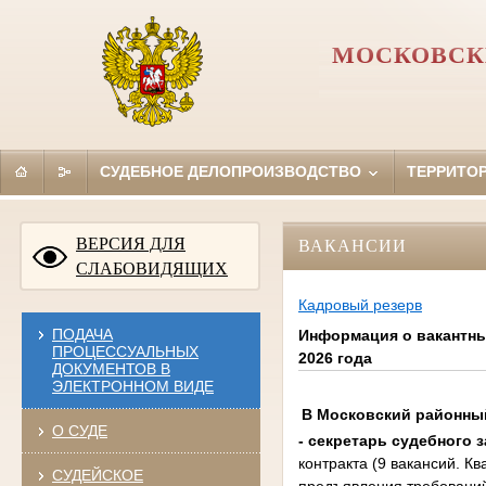
МОСКОВСК
СУДЕБНОЕ ДЕЛОПРОИЗВОДСТВО
ТЕРРИТО
ВЕРСИЯ ДЛЯ
ВАКАНСИИ
СЛАБОВИДЯЩИХ
Кадровый резерв
ПОДАЧА
Информация о вакантны
ПРОЦЕССУАЛЬНЫХ
2026 года
ДОКУМЕНТОВ В
ЭЛЕКТРОННОМ ВИДЕ
В Московский районный
О СУДЕ
- секретарь судебного 
контракта (9 вакансий. 
СУДЕЙСКОЕ