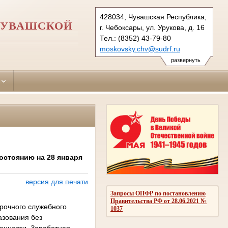
428034, Чувашская Республика,
ЧУВАШСКОЙ
г. Чебоксары, ул. Урукова, д. 16
Тел.: (8352) 43-79-80
moskovsky.chv@sudrf.ru
развернуть
остоянию на 28 января
версия для печати
Запросы ОПФР по постановлению
Правительства РФ от 28.06.2021 №
рочного служебного
1037
азования без