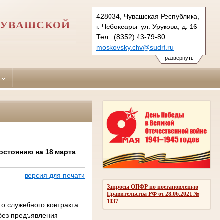
428034, Чувашская Республика,
ЧУВАШСКОЙ
г. Чебоксары, ул. Урукова, д. 16
Тел.: (8352) 43-79-80
moskovsky.chv@sudrf.ru
развернуть
остоянию на 18 марта
версия для печати
Запросы ОПФР по постановлению
Правительства РФ от 28.06.2021 №
1037
го служебного контракта
 без предъявления