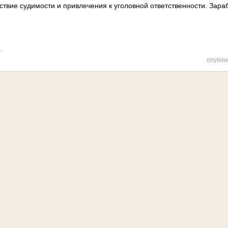
тствие судимости и привлечения к уголовной ответственности. Зараб
.
опубли