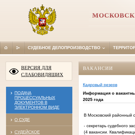
МОСКОВСК
СУДЕБНОЕ ДЕЛОПРОИЗВОДСТВО
ТЕРРИТО
ВЕРСИЯ ДЛЯ
ВАКАНСИИ
СЛАБОВИДЯЩИХ
Кадровый резерв
ПОДАЧА
Информация о вакантны
ПРОЦЕССУАЛЬНЫХ
2025 года
ДОКУМЕНТОВ В
ЭЛЕКТРОННОМ ВИДЕ
В Московский районный с
О СУДЕ
- секретарь судебного з
(4 вакансии. Квалификац
СУДЕЙСКОЕ